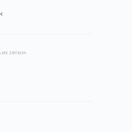
0€
 ΜΕ ΖΙΡΓΚΌΝ