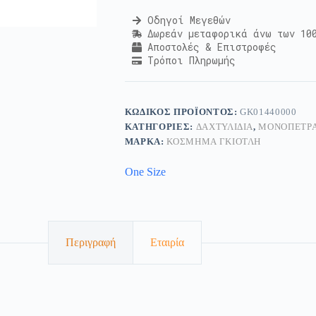
Οδηγοί Μεγεθών
Δωρεάν μεταφορικά άνω των 10
Αποστολές & Επιστροφές
Τρόποι Πληρωμής
ΚΩΔΙΚΌΣ ΠΡΟΪΌΝΤΟΣ:
GK01440000
ΚΑΤΗΓΟΡΊΕΣ:
ΔΑΧΤΥΛΊΔΙΑ
,
ΜΟΝΌΠΕΤΡΑ
ΜΆΡΚΑ:
ΚΟΣΜΗΜΑ ΓΚΙΟΤΛΗ
One Size
Περιγραφή
Εταιρία