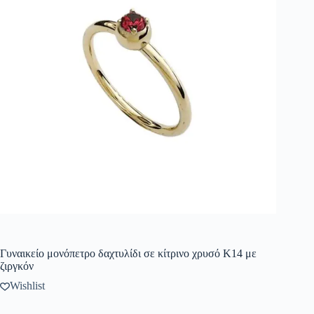
Γυναικείο μονόπετρο δαχτυλίδι σε κίτρινο χρυσό Κ14 με
ζιργκόν
Wishlist