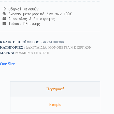
Οδηγοί Μεγεθών
Δωρεάν μεταφορικά άνω των 100€
Αποστολές & Επιστροφές
Τρόποι Πληρωμής
ΚΩΔΙΚΌΣ ΠΡΟΪΌΝΤΟΣ:
GK23410030Κ
ΚΑΤΗΓΟΡΊΕΣ:
ΔΑΧΤΥΛΊΔΙΑ
,
ΜΟΝΌΠΕΤΡΑ ΜΕ ΖΙΡΓΚΌΝ
ΜΆΡΚΑ:
ΚΟΣΜΗΜΑ ΓΚΙΟΤΛΗ
One Size
Περιγραφή
Εταιρία