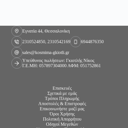
Εγνατία 44, Θεσσαλονίκη
2310524850, 2310542169
6944876350
sales@kosmima-gkiotli.gr
Υπεύθυνος πωλήσεων: Γκιοτλής Νίκος
Γ.Ε.ΜΗ: 057897304000 ΑΦΜ: 051752861
Επισκευές
Σχετικά με εμάς
Τρόποι Πληρωμής
Αποστολές & Επιστροφές
Επικοινωνήστε μαζί μας
Όροι Χρήσης
Πολιτική Απορρήτου
Οδηγοί Μεγεθών