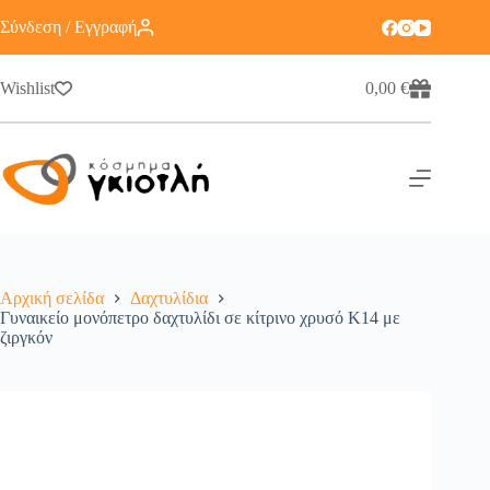
Σύνδεση / Εγγραφή
Wishlist
0,00
€
Αρχική σελίδα
Δαχτυλίδια
Γυναικείο μονόπετρο δαχτυλίδι σε κίτρινο χρυσό Κ14 με
ζιργκόν