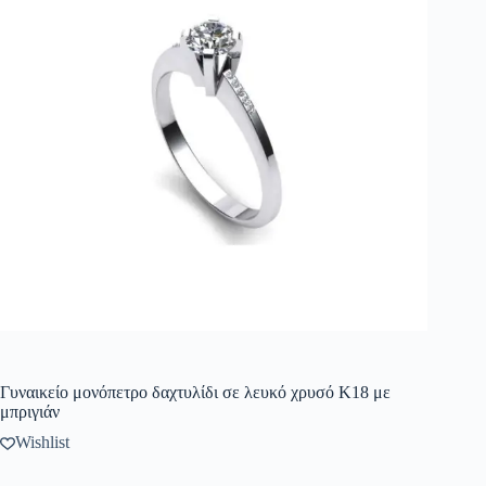
Γυναικείο μονόπετρο δαχτυλίδι σε λευκό χρυσό Κ18 με
μπριγιάν
Wishlist