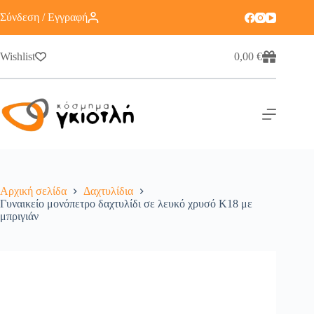
Σύνδεση / Εγγραφή
Wishlist
0,00
€
Αρχική σελίδα
Δαχτυλίδια
Γυναικείο μονόπετρο δαχτυλίδι σε λευκό χρυσό Κ18 με
μπριγιάν