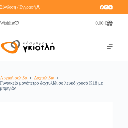
Σύνδεση / Εγγραφή
Wishlist
0,00
€
Αρχική σελίδα
Δαχτυλίδια
Γυναικείο μονόπετρο δαχτυλίδι σε λευκό χρυσό Κ18 με
μπριγιάν