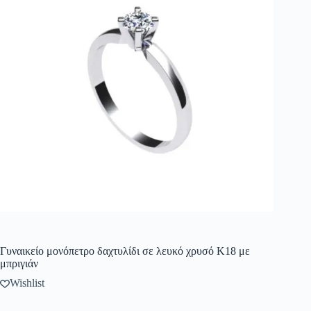
Γυναικείο μονόπετρο δαχτυλίδι σε λευκό χρυσό Κ18 με
μπριγιάν
Wishlist