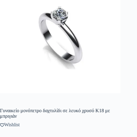
Γυναικείο μονόπετρο δαχτυλίδι σε λευκό χρυσό Κ18 με
μπριγιάν
Wishlist