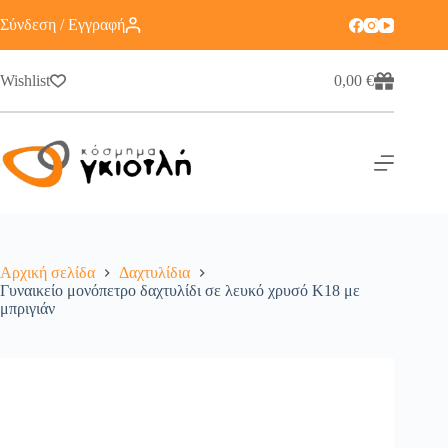
Σύνδεση / Εγγραφή
Wishlist
0,00
€
Αρχική σελίδα
Δαχτυλίδια
Γυναικείο μονόπετρο δαχτυλίδι σε λευκό χρυσό Κ18 με
μπριγιάν