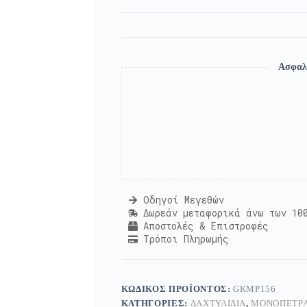
Ασφαλ
Οδηγοί Μεγεθών
Δωρεάν μεταφορικά άνω των 10
Αποστολές & Επιστροφές
Τρόποι Πληρωμής
ΚΩΔΙΚΌΣ ΠΡΟΪΌΝΤΟΣ:
GKMP156
ΚΑΤΗΓΟΡΊΕΣ:
ΔΑΧΤΥΛΊΔΙΑ
,
ΜΟΝΌΠΕΤΡΑ