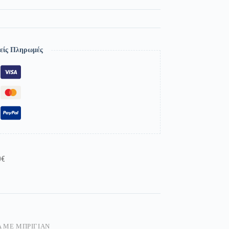
είς Πληρωμές
0€
 ΜΕ ΜΠΡΙΓΙΆΝ