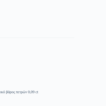
λικό βάρος πετρών 0,09 ct