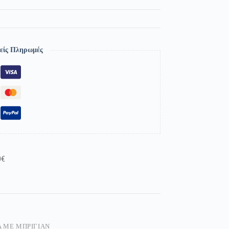
είς Πληρωμές
0€
 ΜΕ ΜΠΡΙΓΙΆΝ