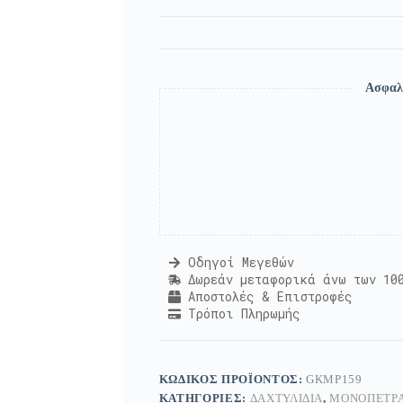
Ασφαλ
Οδηγοί Μεγεθών
Δωρεάν μεταφορικά άνω των 10
Αποστολές & Επιστροφές
Τρόποι Πληρωμής
ΚΩΔΙΚΌΣ ΠΡΟΪΌΝΤΟΣ:
GKMP159
ΚΑΤΗΓΟΡΊΕΣ:
ΔΑΧΤΥΛΊΔΙΑ
,
ΜΟΝΌΠΕΤΡΑ