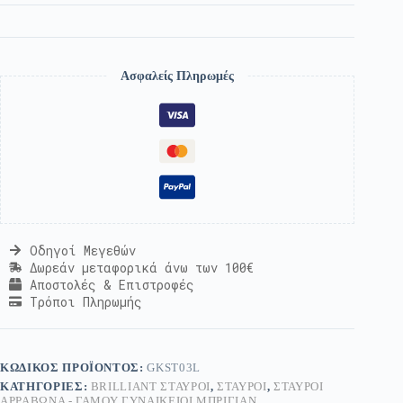
Ασφαλείς Πληρωμές
Οδηγοί Μεγεθών
Δωρεάν μεταφορικά άνω των 100€
Αποστολές & Επιστροφές
Τρόποι Πληρωμής
ΚΩΔΙΚΌΣ ΠΡΟΪΌΝΤΟΣ:
GKST03L
ΚΑΤΗΓΟΡΊΕΣ:
BRILLIANT ΣΤΑΥΡΟΊ
,
ΣΤΑΥΡΟΊ
,
ΣΤΑΥΡΟΊ
ΑΡΡΑΒΏΝΑ - ΓΆΜΟΥ ΓΥΝΑΙΚΕΊΟΙ ΜΠΡΙΓΙΆΝ