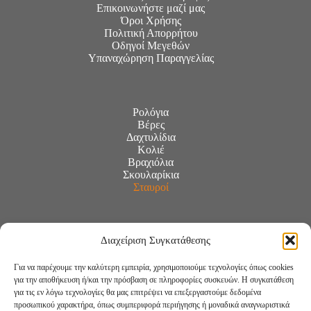
Επικοινωνήστε μαζί μας
Όροι Χρήσης
Πολιτική Απορρήτου
Οδηγοί Μεγεθών
Υπαναχώρηση Παραγγελίας
Ρολόγια
Βέρες
Δαχτυλίδια
Κολιέ
Βραχιόλια
Σκουλαρίκια
Σταυροί
Διαχείριση Συγκατάθεσης
Για να παρέχουμε την καλύτερη εμπειρία, χρησιμοποιούμε τεχνολογίες όπως cookies
για την αποθήκευση ή/και την πρόσβαση σε πληροφορίες συσκευών. Η συγκατάθεση
για τις εν λόγω τεχνολογίες θα μας επιτρέψει να επεξεργαστούμε δεδομένα
προσωπικού χαρακτήρα, όπως συμπεριφορά περιήγησης ή μοναδικά αναγνωριστικά