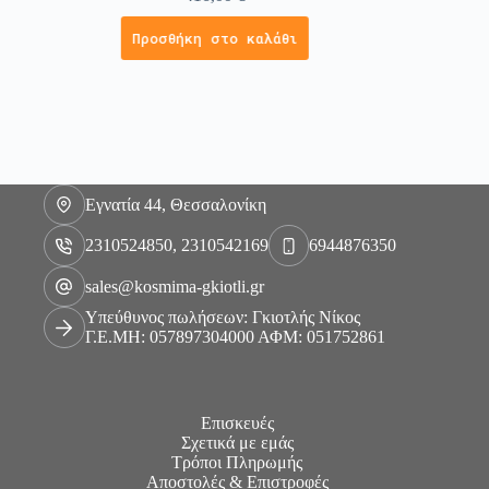
Προσθήκη στο καλάθι
Εγνατία 44, Θεσσαλονίκη
2310524850, 2310542169
6944876350
sales@kosmima-gkiotli.gr
Υπεύθυνος πωλήσεων: Γκιοτλής Νίκος
Γ.Ε.ΜΗ: 057897304000 ΑΦΜ: 051752861
Επισκευές
Σχετικά με εμάς
Τρόποι Πληρωμής
Αποστολές & Επιστροφές