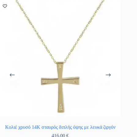
Κολιέ χρυσό 14Κ σταυρός διπλής όψης με λευκά ζιργόν
416,00
€