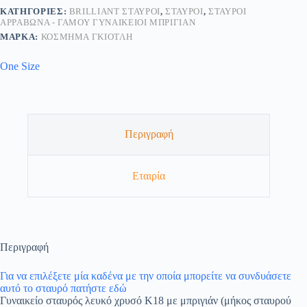
ΚΑΤΗΓΟΡΊΕΣ:
BRILLIANT ΣΤΑΥΡΟΊ
,
ΣΤΑΥΡΟΊ
,
ΣΤΑΥΡΟΊ
ΑΡΡΑΒΏΝΑ - ΓΆΜΟΥ ΓΥΝΑΙΚΕΊΟΙ ΜΠΡΙΓΙΆΝ
ΜΆΡΚΑ:
ΚΟΣΜΗΜΑ ΓΚΙΟΤΛΗ
One Size
Περιγραφή
Εταιρία
Περιγραφή
Για να επιλέξετε μία καδένα με την οποία μπορείτε να συνδυάσετε
αυτό το σταυρό πατήστε εδώ
Γυναικείο σταυρός λευκό χρυσό Κ18 με μπριγιάν (μήκος σταυρού