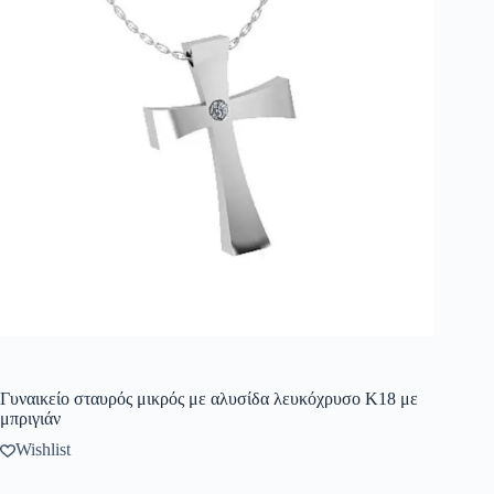
Γυναικείο σταυρός μικρός με αλυσίδα λευκόχρυσο Κ18 με
μπριγιάν
Wishlist