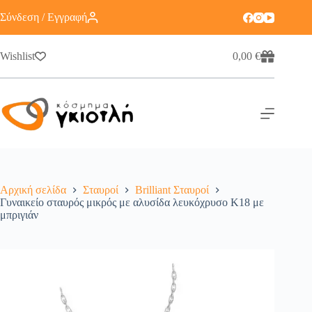
Σύνδεση / Εγγραφή
Wishlist
0,00
€
Αρχική σελίδα
Σταυροί
Brilliant Σταυροί
Γυναικείο σταυρός μικρός με αλυσίδα λευκόχρυσο Κ18 με
μπριγιάν