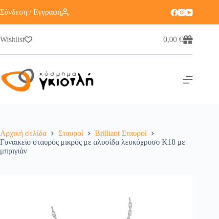
Σύνδεση / Εγγραφή
Wishlist
0,00
€
Αρχική σελίδα
Σταυροί
Brilliant Σταυροί
Γυναικείο σταυρός μικρός με αλυσίδα λευκόχρυσο Κ18 με
μπριγιάν