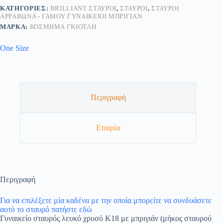
ΚΑΤΗΓΟΡΊΕΣ:
BRILLIANT ΣΤΑΥΡΟΊ
,
ΣΤΑΥΡΟΊ
,
ΣΤΑΥΡΟΊ
ΑΡΡΑΒΏΝΑ - ΓΆΜΟΥ ΓΥΝΑΙΚΕΊΟΙ ΜΠΡΙΓΙΆΝ
ΜΆΡΚΑ:
ΚΟΣΜΗΜΑ ΓΚΙΟΤΛΗ
One Size
Περιγραφή
Εταιρία
Περιγραφή
Για να επιλέξετε μία καδένα με την οποία μπορείτε να συνδυάσετε
αυτό το σταυρό πατήστε εδώ
Γυναικείο σταυρός λευκό χρυσό Κ18 με μπριγιάν (μήκος σταυρού