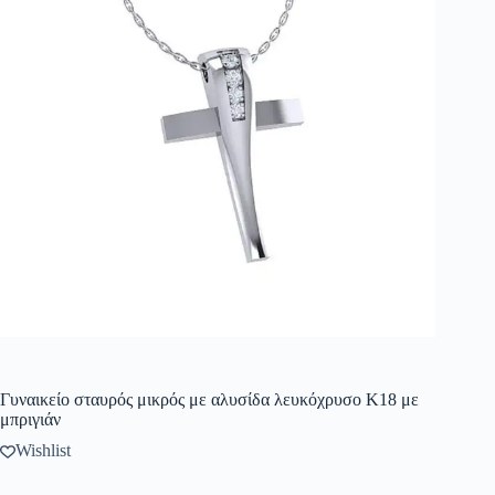
Γυναικείο σταυρός μικρός με αλυσίδα λευκόχρυσο Κ18 με
μπριγιάν
Wishlist