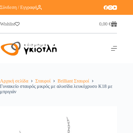
Σύνδεση / Εγγραφή
Wishlist
0,00
€
Αρχική σελίδα
Σταυροί
Brilliant Σταυροί
Γυναικείο σταυρός μικρός με αλυσίδα λευκόχρυσο Κ18 με
μπριγιάν