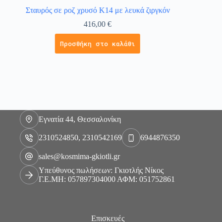
Σταυρός σε ροζ χρυσό Κ14 με λευκά ζιργκόν
416,00
€
Προσθήκη στο καλάθι
Εγνατία 44, Θεσσαλονίκη
2310524850, 2310542169
6944876350
sales@kosmima-gkiotli.gr
Υπεύθυνος πωλήσεων: Γκιοτλής Νίκος
Γ.Ε.ΜΗ: 057897304000 ΑΦΜ: 051752861
Επισκευές