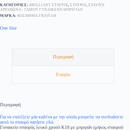
ΚΑΤΗΓΟΡΊΕΣ:
BRILLIANT ΣΤΑΥΡΟΊ
,
ΣΤΑΥΡΟΊ
,
ΣΤΑΥΡΟΊ
ΑΡΡΑΒΏΝΑ - ΓΆΜΟΥ ΓΥΝΑΙΚΕΊΟΙ ΜΠΡΙΓΙΆΝ
ΜΆΡΚΑ:
ΚΟΣΜΗΜΑ ΓΚΙΟΤΛΗ
One Size
Περιγραφή
Εταιρία
Περιγραφή
Για να επιλέξετε μία καδένα με την οποία μπορείτε να συνδυάσετε
αυτό το σταυρό πατήστε εδώ
Γυναικείο σταυρός λευκό χρυσό Κ18 με μπριγιάν (μήκος σταυρού