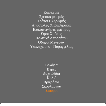
Επισκευές
Σχετικά με εμάς
Τρόποι Πληρωμής
Αποστολές & Επιστροφές
Επικοινωνήστε μαζί μας
Όροι Χρήσης
Πολιτική Απορρήτου
Οδηγοί Μεγεθών
Υπαναχώρηση Παραγγελίας
Ρολόγια
Βέρες
Δαχτυλίδια
Κολιέ
Βραχιόλια
Σκουλαρίκια
Σταυροί