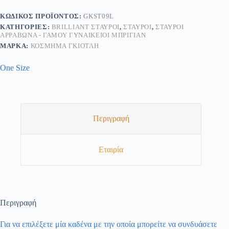
ΚΩΔΙΚΌΣ ΠΡΟΪΌΝΤΟΣ:
GKST09L
ΚΑΤΗΓΟΡΊΕΣ:
BRILLIANT ΣΤΑΥΡΟΊ
,
ΣΤΑΥΡΟΊ
,
ΣΤΑΥΡΟΊ
ΑΡΡΑΒΏΝΑ - ΓΆΜΟΥ ΓΥΝΑΙΚΕΊΟΙ ΜΠΡΙΓΙΆΝ
ΜΆΡΚΑ:
ΚΟΣΜΗΜΑ ΓΚΙΟΤΛΗ
One Size
Περιγραφή
Εταιρία
Περιγραφή
Για να επιλέξετε μία καδένα με την οποία μπορείτε να συνδυάσετε