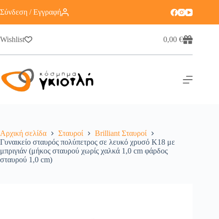
Σύνδεση / Εγγραφή
Wishlist
0,00
€
Αρχική σελίδα
Σταυροί
Brilliant Σταυροί
Γυναικείο σταυρός πολύπετρος σε λευκό χρυσό Κ18 με
μπριγιάν (μήκος σταυρού χωρίς χαλκά 1,0 cm φάρδος
σταυρού 1,0 cm)