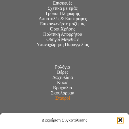
Επισκευές
Σχετικά με εμάς
Τρόποι Πληρωμής
Αποστολές & Επιστροφές
Επικοινωνήστε μαζί μας
Όροι Χρήσης
Πολιτική Απορρήτου
Οδηγοί Μεγεθών
Υπαναχώρηση Παραγγελίας
Ρολόγια
Βέρες
Δαχτυλίδια
Κολιέ
Βραχιόλια
Σκουλαρίκια
Σταυροί
Διαχείριση Συγκατάθεσης