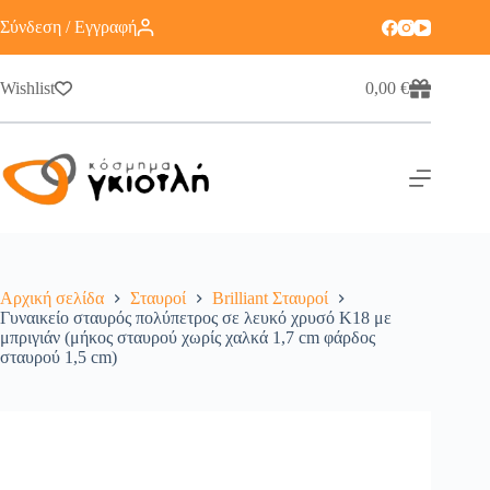
Σύνδεση / Εγγραφή
Wishlist
0,00
€
Αρχική σελίδα
Σταυροί
Brilliant Σταυροί
Γυναικείο σταυρός πολύπετρος σε λευκό χρυσό Κ18 με
μπριγιάν (μήκος σταυρού χωρίς χαλκά 1,7 cm φάρδος
σταυρού 1,5 cm)