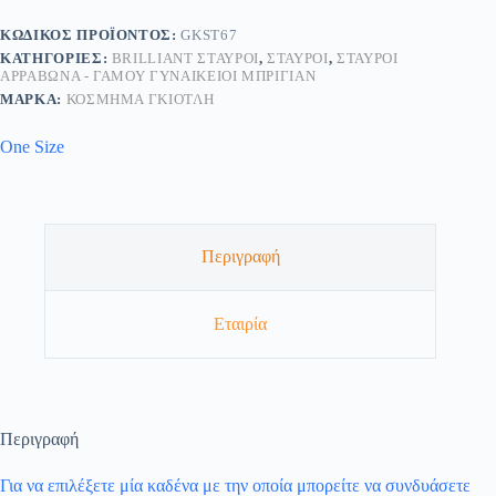
ΚΩΔΙΚΌΣ ΠΡΟΪΌΝΤΟΣ:
GKSΤ67
ΚΑΤΗΓΟΡΊΕΣ:
BRILLIANT ΣΤΑΥΡΟΊ
,
ΣΤΑΥΡΟΊ
,
ΣΤΑΥΡΟΊ
ΑΡΡΑΒΏΝΑ - ΓΆΜΟΥ ΓΥΝΑΙΚΕΊΟΙ ΜΠΡΙΓΙΆΝ
ΜΆΡΚΑ:
ΚΟΣΜΗΜΑ ΓΚΙΟΤΛΗ
One Size
Περιγραφή
Εταιρία
Περιγραφή
Για να επιλέξετε μία καδένα με την οποία μπορείτε να συνδυάσετε