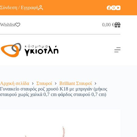
Σύνδεση / Εγγραφή
Wishlist
0,00
€
Αρχική σελίδα
Σταυροί
Brilliant Σταυροί
Γυναικείο σταυρός ροζ χρυσό Κ18 με μπριγιάν (μήκος
σταυρού χωρίς χαλκά 0,7 cm φάρδος σταυρού 0,7 cm)