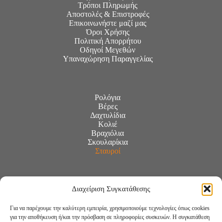
Τρόποι Πληρωμής
Αποστολές & Επιστροφές
Επικοινωνήστε μαζί μας
Όροι Χρήσης
Πολιτική Απορρήτου
Οδηγοί Μεγεθών
Υπαναχώρηση Παραγγελίας
Ρολόγια
Βέρες
Δαχτυλίδια
Κολιέ
Βραχιόλια
Σκουλαρίκια
Σταυροί
Διαχείριση Συγκατάθεσης
Για να παρέχουμε την καλύτερη εμπειρία, χρησιμοποιούμε τεχνολογίες όπως cookies
για την αποθήκευση ή/και την πρόσβαση σε πληροφορίες συσκευών. Η συγκατάθεση