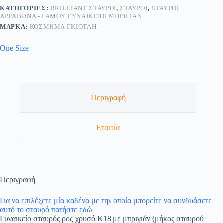
ΚΑΤΗΓΟΡΊΕΣ:
BRILLIANT ΣΤΑΥΡΟΊ
,
ΣΤΑΥΡΟΊ
,
ΣΤΑΥΡΟΊ
ΑΡΡΑΒΏΝΑ - ΓΆΜΟΥ ΓΥΝΑΙΚΕΊΟΙ ΜΠΡΙΓΙΆΝ
ΜΆΡΚΑ:
ΚΟΣΜΗΜΑ ΓΚΙΟΤΛΗ
One Size
Περιγραφή
Εταιρία
Περιγραφή
Για να επιλέξετε μία καδένα με την οποία μπορείτε να συνδυάσετε
αυτό το σταυρό πατήστε εδώ
Γυναικείο σταυρός ροζ χρυσό Κ18 με μπριγιάν (μήκος σταυρού