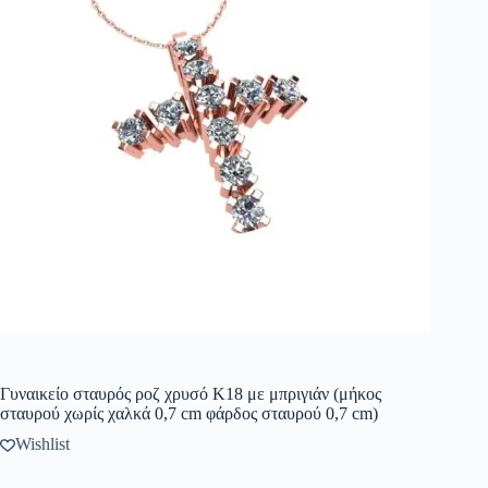
Γυναικείο σταυρός ροζ χρυσό Κ18 με μπριγιάν (μήκος
σταυρού χωρίς χαλκά 0,7 cm φάρδος σταυρού 0,7 cm)
Wishlist