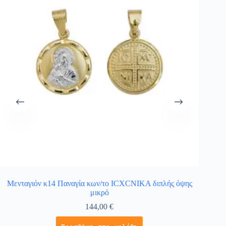
Μενταγιόν κ14 Παναγία κων/το ICXCNIKA διπλής όψης
μικρό
144,00
€