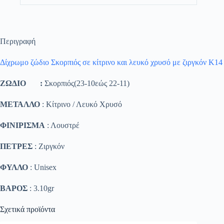
Περιγραφή
Δίχρωμο ζώδιο Σκορπιός σε κίτρινο και λευκό χρυσό με ζιργκόν Κ14
ΖΩΔΙΟ :
Σκορπιός(23-10εώς 22-11)
ΜΕΤΑΛΛΟ
: Κίτρινο / Λευκό Χρυσό
ΦΙΝΙΡΙΣΜΑ
: Λουστρέ
ΠΕΤΡΕΣ
: Ζιργκόν
ΦΥΛΛΟ
: Unisex
ΒΑΡΟΣ
: 3.10gr
Σχετικά προϊόντα