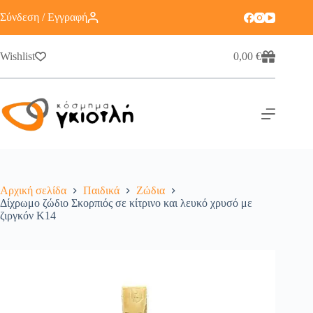
Σύνδεση / Εγγραφή
Wishlist
0,00
€
Αρχική σελίδα
Παιδικά
Ζώδια
Δίχρωμο ζώδιο Σκορπιός σε κίτρινο και λευκό χρυσό με
ζιργκόν Κ14