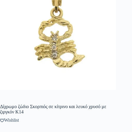
Δίχρωμο ζώδιο Σκορπιός σε κίτρινο και λευκό χρυσό με
ζιργκόν Κ14
Wishlist