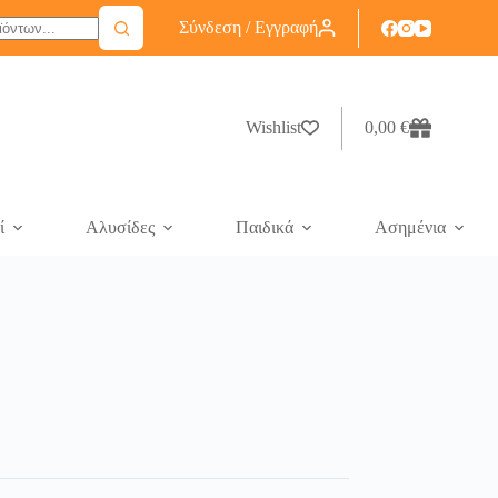
Σύνδεση / Εγγραφή
Wishlist
0,00
€
ί
Αλυσίδες
Παιδικά
Ασημένια