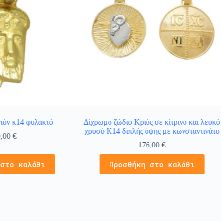
ιόν κ14 φυλακτό
Δίχρωμο ζώδιο Κριός σε κίτρινο και λευκό
χρυσό Κ14 διπλής όψης με κωνσταντινάτο
0,00
€
176,00
€
 στο καλάθι
Προσθήκη στο καλάθι