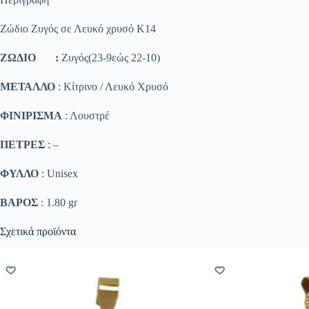
Ζώδιο Ζυγός σε Λευκό χρυσό Κ14
ΖΩΔΙΟ :
Ζυγός(23-9εώς 22-10)
ΜΕΤΑΛΛΟ
: Κίτρινο / Λευκό Χρυσό
ΦΙΝΙΡΙΣΜΑ
: Λουστρέ
ΠΕΤΡΕΣ
: –
ΦΥΛΛΟ
: Unisex
ΒΑΡΟΣ
: 1.80 gr
Σχετικά προϊόντα