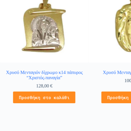
Χρυσό Μενταγιόν δίχρωμο κ14 πάπυρος
Χρυσό Μενταγ
“Χριστός-παναγία”
10
128,00
€
Προσθήκη στο καλάθι
Προσθήκη