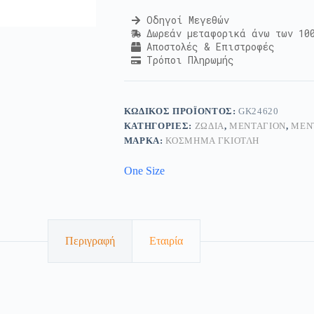
Οδηγοί Μεγεθών
Δωρεάν μεταφορικά άνω των 10
Αποστολές & Επιστροφές
Τρόποι Πληρωμής
ΚΩΔΙΚΌΣ ΠΡΟΪΌΝΤΟΣ:
GK24620
ΚΑΤΗΓΟΡΊΕΣ:
ΖΏΔΙΑ
,
ΜΕΝΤΑΓΙΌΝ
,
ΜΕΝ
ΜΆΡΚΑ:
ΚΟΣΜΗΜΑ ΓΚΙΟΤΛΗ
One Size
Περιγραφή
Εταιρία