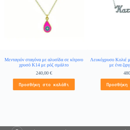
Μενταγιόν σταγόνα με αλυσίδα σε κίτρινο
Λευκόχρυσο Κολιέ μ
χρυσό Κ14 με ρόζ σμάλτο
με ένα ζιρ
240,00
€
48
Προσθήκη στο καλάθι
Προσθήκη