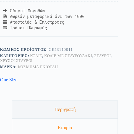
Οδηγοί Μεγεθών
Δωρεάν μεταφορικά άνω των 100€
Αποστολές & Επιστροφές
Τρόποι Πληρωμής
ΚΩΔΙΚΌΣ ΠΡΟΪΌΝΤΟΣ:
GK13110011
ΚΑΤΗΓΟΡΊΕΣ:
ΚΟΛΙΈ
,
ΚΟΛΙΈ ΜΕ ΣΤΑΥΡΟΥΔΆΚΙ
,
ΣΤΑΥΡΟΊ
,
ΧΡΥΣΟΊ ΣΤΑΥΡΟΊ
ΜΆΡΚΑ:
ΚΟΣΜΗΜΑ ΓΚΙΟΤΛΗ
One Size
Περιγραφή
Εταιρία