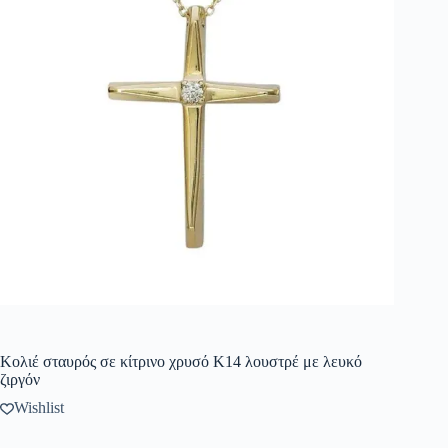
Κολιέ σταυρός σε κίτρινο χρυσό Κ14 λουστρέ με λευκό
ζιργόν
Wishlist