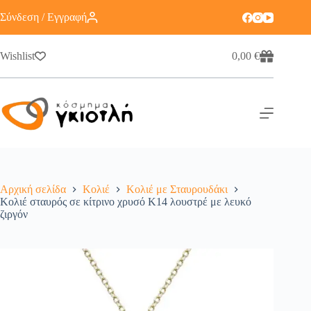
Σύνδεση / Εγγραφή
Wishlist
0,00
€
Αρχική σελίδα
Κολιέ
Κολιέ με Σταυρουδάκι
Κολιέ σταυρός σε κίτρινο χρυσό Κ14 λουστρέ με λευκό
ζιργόν