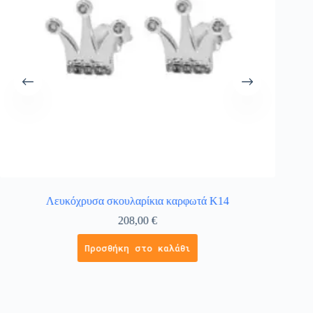
Λευκόχρυσα σκουλαρίκια καρφωτά Κ14
Χρυσά 
208,00
€
Προσθήκη στο καλάθι