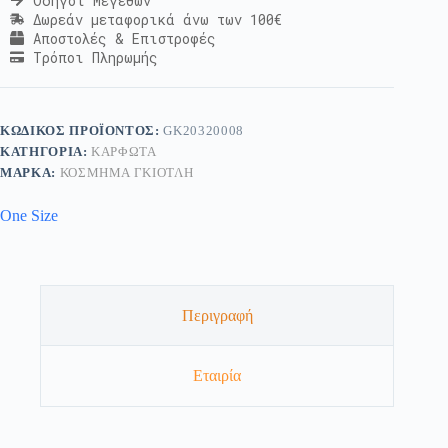
Οδηγοί Μεγεθών
Δωρεάν μεταφορικά άνω των 100€
Αποστολές & Επιστροφές
Τρόποι Πληρωμής
ΚΩΔΙΚΌΣ ΠΡΟΪΌΝΤΟΣ:
GK20320008
ΚΑΤΗΓΟΡΊΑ:
ΚΑΡΦΩΤΆ
ΜΆΡΚΑ:
ΚΟΣΜΗΜΑ ΓΚΙΟΤΛΗ
One Size
Περιγραφή
Εταιρία