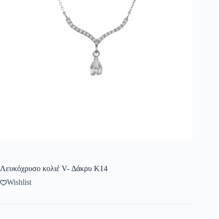
Λευκόχρυσο κολιέ V- Δάκρυ Κ14
Wishlist