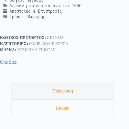
Οδηγοί Μεγεθών
Δωρεάν μεταφορικά άνω των 100€
Αποστολές & Επιστροφές
Τρόποι Πληρωμής
ΚΩΔΙΚΌΣ ΠΡΟΪΌΝΤΟΣ:
GK30458
ΚΑΤΗΓΟΡΊΕΣ:
ΚΟΛΙΈ
,
ΚΟΛΙΈ ΧΡΥΣΆ
ΜΆΡΚΑ:
ΚΟΣΜΗΜΑ ΓΚΙΟΤΛΗ
One Size
Περιγραφή
Εταιρία