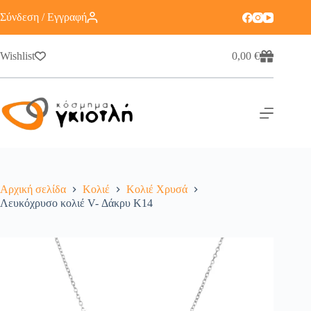
Σύνδεση / Εγγραφή
Wishlist
0,00
€
Αρχική σελίδα
Κολιέ
Κολιέ Χρυσά
Λευκόχρυσο κολιέ V- Δάκρυ Κ14