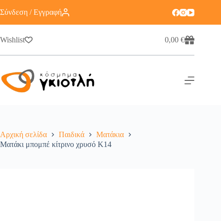
Σύνδεση / Εγγραφή
Wishlist
0,00
€
Αρχική σελίδα
Παιδικά
Ματάκια
Ματάκι μπομπέ κίτρινο χρυσό Κ14