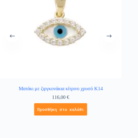
Ματάκι με ζιργκονάκια κίτρινο χρυσό Κ14
116,00
€
Προσθήκη στο καλάθι