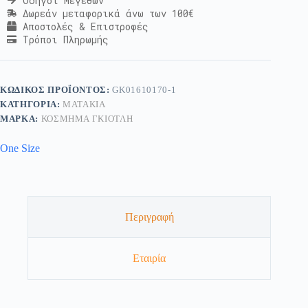
Οδηγοί Μεγεθών
Δωρεάν μεταφορικά άνω των 100€
Αποστολές & Επιστροφές
Τρόποι Πληρωμής
ΚΩΔΙΚΌΣ ΠΡΟΪΌΝΤΟΣ:
GK01610170-1
ΚΑΤΗΓΟΡΊΑ:
ΜΑΤΆΚΙΑ
ΜΆΡΚΑ:
ΚΟΣΜΗΜΑ ΓΚΙΟΤΛΗ
One Size
Περιγραφή
Εταιρία