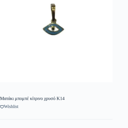
Ματάκι μπομπέ κίτρινο χρυσό Κ14
Wishlist