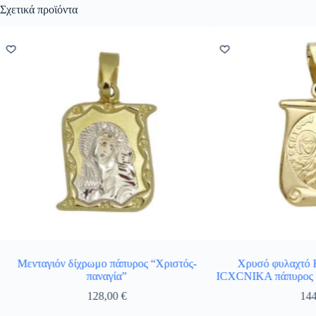
Σχετικά προϊόντα
Μενταγιόν δίχρωμο πάπυρος “Χριστός-
Χρυσό φυλαχτό 
παναγία”
ICXCNIKA πάπυρος μ
128,00
€
14