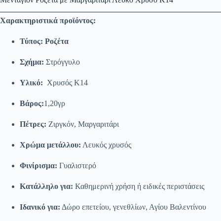
Χαρακτηριστικά προϊόντος:
Τύπος: Ροζέτα
Σχήμα:
Στρόγγυλο
Υλικό:
Χρυσός Κ14
Βάρος:
1,20γρ
Πέτρες:
Ζιργκόν, Μαργαριτάρι
Χρώμα μετάλλου:
Λευκός χρυσός
Φινίρισμα:
Γυαλιστερό
Κατάλληλο για:
Καθημερινή χρήση ή ειδικές περιστάσεις
Ιδανικό για:
Δώρο επετείου, γενεθλίων, Αγίου Βαλεντίνου