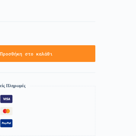
Προσθήκη στο καλάθι
είς Πληρωμές