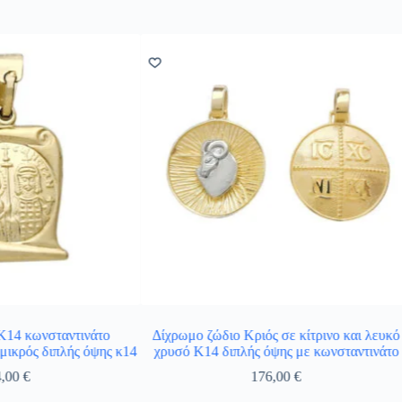
Κ14 κωνσταντινάτο
Δίχρωμο ζώδιο Κριός σε κίτρινο και λευκό
ικρός διπλής όψης κ14
χρυσό Κ14 διπλής όψης με κωνσταντινάτο
4,00
€
176,00
€