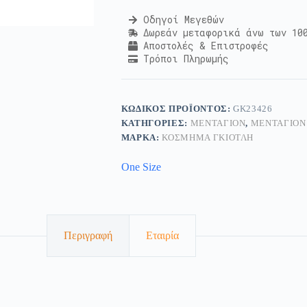
Οδηγοί Μεγεθών
Δωρεάν μεταφορικά άνω των 10
Αποστολές & Επιστροφές
Τρόποι Πληρωμής
ΚΩΔΙΚΌΣ ΠΡΟΪΌΝΤΟΣ:
GK23426
ΚΑΤΗΓΟΡΊΕΣ:
ΜΕΝΤΑΓΙΌΝ
,
ΜΕΝΤΑΓΙΌΝ
ΜΆΡΚΑ:
ΚΟΣΜΗΜΑ ΓΚΙΟΤΛΗ
One Size
Περιγραφή
Εταιρία