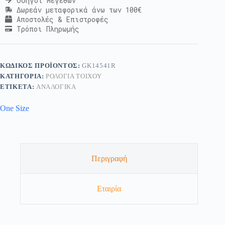
Οδηγοί Μεγεθών
Δωρεάν μεταφορικά άνω των 100€
Αποστολές & Επιστροφές
Τρόποι Πληρωμής
ΚΩΔΙΚΌΣ ΠΡΟΪΌΝΤΟΣ:
GK14541R
ΚΑΤΗΓΟΡΊΑ:
ΡΟΛΌΓΙΑ ΤΟΊΧΟΥ
ΕΤΙΚΈΤΑ:
ΑΝΑΛΟΓΙΚΑ
One Size
Περιγραφή
Εταιρία