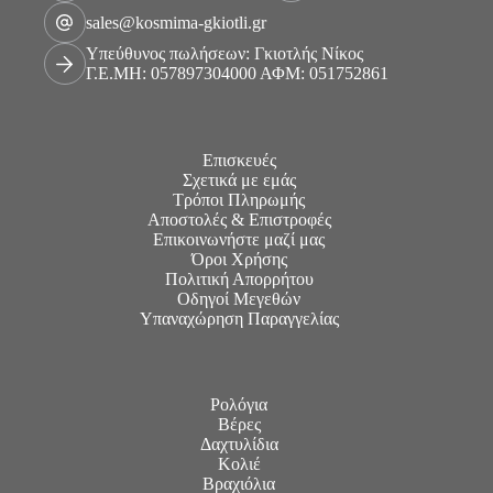
sales@kosmima-gkiotli.gr
Υπεύθυνος πωλήσεων: Γκιοτλής Νίκος
Γ.Ε.ΜΗ: 057897304000 ΑΦΜ: 051752861
Επισκευές
Σχετικά με εμάς
Τρόποι Πληρωμής
Αποστολές & Επιστροφές
Επικοινωνήστε μαζί μας
Όροι Χρήσης
Πολιτική Απορρήτου
Οδηγοί Μεγεθών
Υπαναχώρηση Παραγγελίας
Ρολόγια
Βέρες
Δαχτυλίδια
Κολιέ
Βραχιόλια