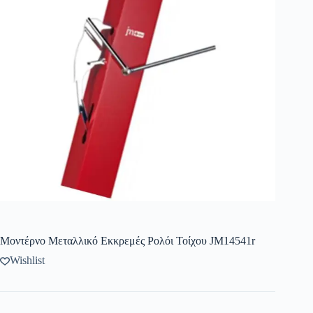
Μοντέρνο Μεταλλικό Εκκρεμές Ρολόι Τοίχου JM14541r
Wishlist