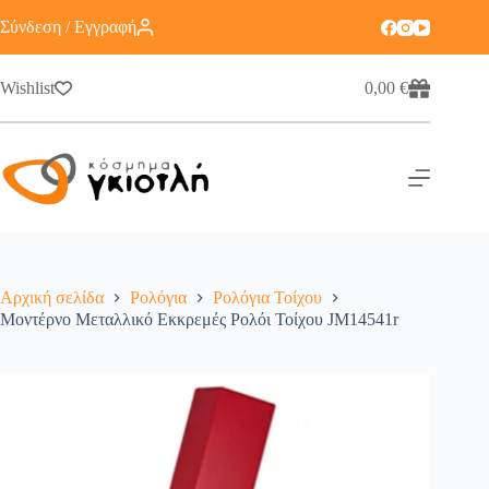
Σύνδεση / Εγγραφή
Wishlist
0,00
€
Αρχική σελίδα
Ρολόγια
Ρολόγια Τοίχου
Μοντέρνο Μεταλλικό Εκκρεμές Ρολόι Τοίχου JM14541r