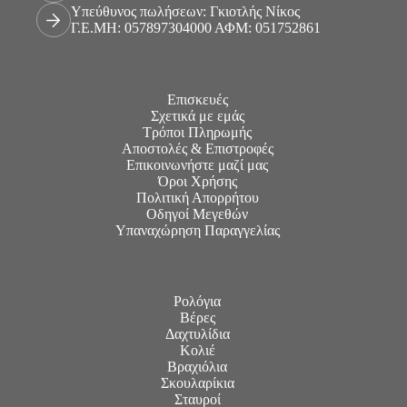
Υπεύθυνος πωλήσεων: Γκιοτλής Νίκος
Γ.Ε.ΜΗ: 057897304000 ΑΦΜ: 051752861
Επισκευές
Σχετικά με εμάς
Τρόποι Πληρωμής
Αποστολές & Επιστροφές
Επικοινωνήστε μαζί μας
Όροι Χρήσης
Πολιτική Απορρήτου
Οδηγοί Μεγεθών
Υπαναχώρηση Παραγγελίας
Ρολόγια
Βέρες
Δαχτυλίδια
Κολιέ
Βραχιόλια
Σκουλαρίκια
Σταυροί