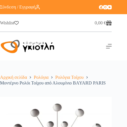
Σύνδεση / Εγγραφή
Wishlist
0,00
€
Αρχική σελίδα
Ρολόγια
Ρολόγια Τοίχου
Μοντέρνο Ρολόι Τοίχου από Αλουμίνιο BAYARD PARIS