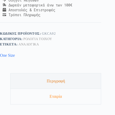
Οδηγοί Μεγεθών
Δωρεάν μεταφορικά άνω των 100€
Αποστολές & Επιστροφές
Τρόποι Πληρωμής
ΚΩΔΙΚΌΣ ΠΡΟΪΌΝΤΟΣ:
GKCA92
ΚΑΤΗΓΟΡΊΑ:
ΡΟΛΌΓΙΑ ΤΟΊΧΟΥ
ΕΤΙΚΈΤΑ:
ΑΝΑΛΟΓΙΚΑ
One Size
Περιγραφή
Εταιρία