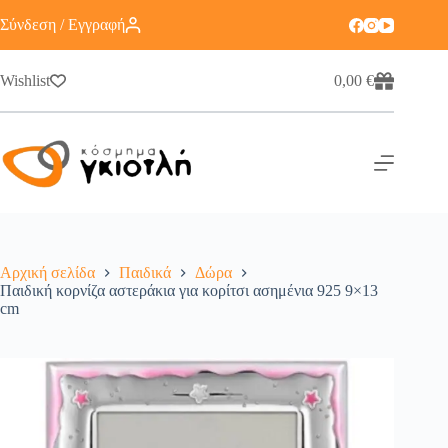
Σύνδεση / Εγγραφή
Wishlist
0,00
€
Αρχική σελίδα
Παιδικά
Δώρα
Παιδική κορνίζα αστεράκια για κορίτσι ασημένια 925 9×13
cm