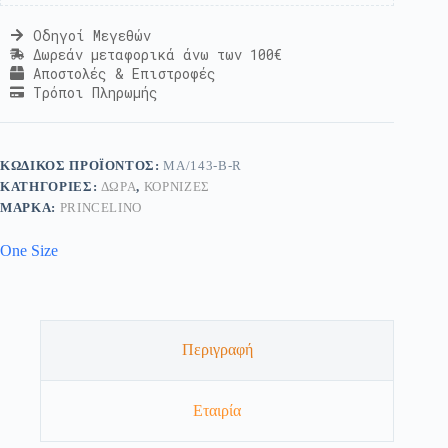
Οδηγοί Μεγεθών
Δωρεάν μεταφορικά άνω των 100€
Αποστολές & Επιστροφές
Τρόποι Πληρωμής
ΚΩΔΙΚΌΣ ΠΡΟΪΌΝΤΟΣ:
MA/143-B-R
ΚΑΤΗΓΟΡΊΕΣ:
ΔΏΡΑ
,
ΚΟΡΝΊΖΕΣ
ΜΆΡΚΑ:
PRINCELINO
One Size
Περιγραφή
Εταιρία