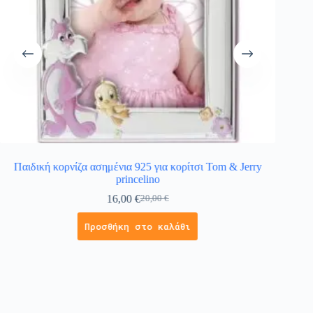
Παιδική κορνίζα ασημένια 925 για κορίτσι Tom & Jerry
princelino
16,00
€
20,00
€
Προσθήκη στο καλάθι