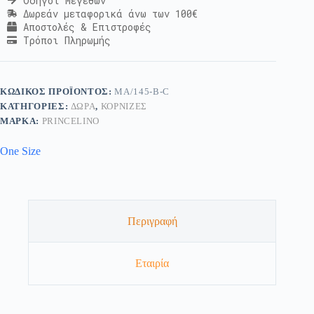
Οδηγοί Μεγεθών
Δωρεάν μεταφορικά άνω των 100€
Αποστολές & Επιστροφές
Τρόποι Πληρωμής
ΚΩΔΙΚΌΣ ΠΡΟΪΌΝΤΟΣ:
MA/145-B-C
ΚΑΤΗΓΟΡΊΕΣ:
ΔΏΡΑ
,
ΚΟΡΝΊΖΕΣ
ΜΆΡΚΑ:
PRINCELINO
One Size
Περιγραφή
Εταιρία