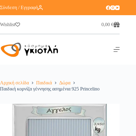
Σύνδεση / Εγγραφή
Wishlist
0,00
€
Αρχική σελίδα
Παιδικά
Δώρα
Παιδική κορνίζα γέννησης ασημένια 925 Princelino