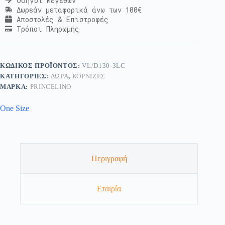
Οδηγοί Μεγεθών
Δωρεάν μεταφορικά άνω των 100€
Αποστολές & Επιστροφές
Τρόποι Πληρωμής
ΚΩΔΙΚΌΣ ΠΡΟΪΌΝΤΟΣ:
VL/D130-3LC
ΚΑΤΗΓΟΡΊΕΣ:
ΔΏΡΑ
,
ΚΟΡΝΊΖΕΣ
ΜΆΡΚΑ:
PRINCELINO
One Size
Περιγραφή
Εταιρία