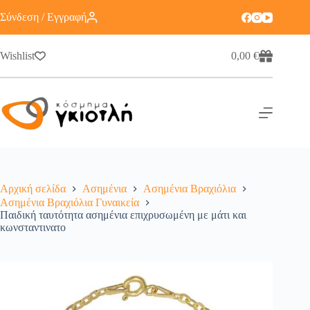
Σύνδεση / Εγγραφή
Wishlist
0,00
€
Αρχική σελίδα
Ασημένια
Ασημένια Βραχιόλια
Ασημένια Βραχιόλια Γυναικεία
Παιδική ταυτότητα ασημένια επιχρυσωμένη με μάτι και
κωνσταντινατο