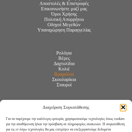
Αποστολές & Επιστροφές
Επικοινωνήστε μαζί μας
Όροι Χρήσης
Πολιτική Απορρήτου
Οδηγοί Μεγεθών
Υπαναχώρηση Παραγγελίας
Ρολόγια
Βέρες
Δαχτυλίδια
Κολιέ
Βραχιόλια
Σκουλαρίκια
Σταυροί
Διαχείριση Συγκατάθεσης
Για να παρέχουμε την καλύτερη εμπειρία, χρησιμοποιούμε τεχνολογίες όπως cookies
για την αποθήκευση ή/και την πρόσβαση σε πληροφορίες συσκευών. Η συγκατάθεση
για τις εν λόγω τεχνολογίες θα μας επιτρέψει να επεξεργαστούμε δεδομένα