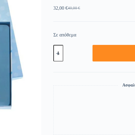
32,00
€
40,00
€
Σε απόθεμα
Ασφαλ