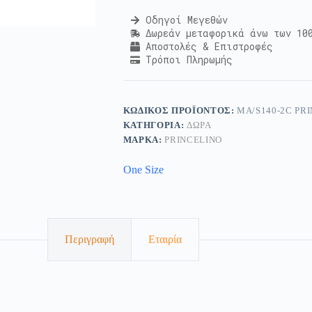
Οδηγοί Μεγεθών
Δωρεάν μεταφορικά άνω των 10
Αποστολές & Επιστροφές
Τρόποι Πληρωμής
ΚΩΔΙΚΌΣ ΠΡΟΪΌΝΤΟΣ:
MA/S140-2C PR
ΚΑΤΗΓΟΡΊΑ:
ΔΏΡΑ
ΜΆΡΚΑ:
PRINCELINO
One Size
Περιγραφή
Εταιρία