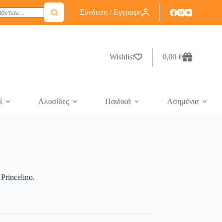
Σύνδεση / Εγγραφή
Wishlist
0,00
€
ί
Αλυσίδες
Παιδικά
Ασημένια
Princelino.