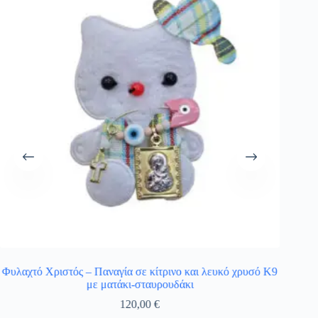
Φυλαχτό Χριστός – Παναγία σε κίτρινο και λευκό χρυσό Κ9
Παραμάν
με ματάκι-σταυρουδάκι
120,00
€