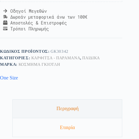
Οδηγοί Μεγεθών
Δωρεάν μεταφορικά άνω των 100€
Αποστολές & Επιστροφές
Τρόποι Πληρωμής
ΚΩΔΙΚΌΣ ΠΡΟΪΌΝΤΟΣ:
GK30342
ΚΑΤΗΓΟΡΊΕΣ:
ΚΑΡΦΊΤΣΑ - ΠΑΡΑΜΆΝΑ
,
ΠΑΙΔΙΚΆ
ΜΆΡΚΑ:
ΚΟΣΜΗΜΑ ΓΚΙΟΤΛΗ
One Size
Περιγραφή
Εταιρία