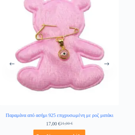
Παραμάνα από ασήμι 925 επιχρυσωμένη με ροζ ματάκι
Παραμά
17,00
€
21,00
€