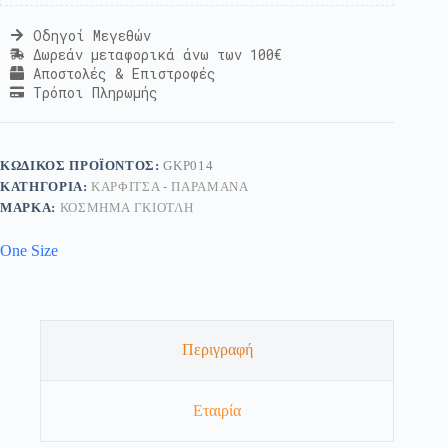
Οδηγοί Μεγεθών
Δωρεάν μεταφορικά άνω των 100€
Αποστολές & Επιστροφές
Τρόποι Πληρωμής
ΚΩΔΙΚΌΣ ΠΡΟΪΌΝΤΟΣ:
GKP014
ΚΑΤΗΓΟΡΊΑ:
ΚΑΡΦΊΤΣΑ - ΠΑΡΑΜΆΝΑ
ΜΆΡΚΑ:
ΚΟΣΜΗΜΑ ΓΚΙΟΤΛΗ
One Size
Περιγραφή
Εταιρία