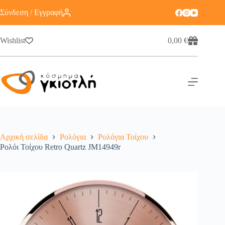
Σύνδεση / Εγγραφή
Wishlist
0,00
€
Αρχική σελίδα
Ρολόγια
Ρολόγια Τοίχου
Ρολόι Τοίχου Retro Quartz JM14949r