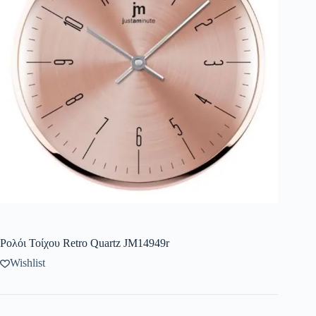
Ρολόι Τοίχου Retro Quartz JM14949r
Wishlist