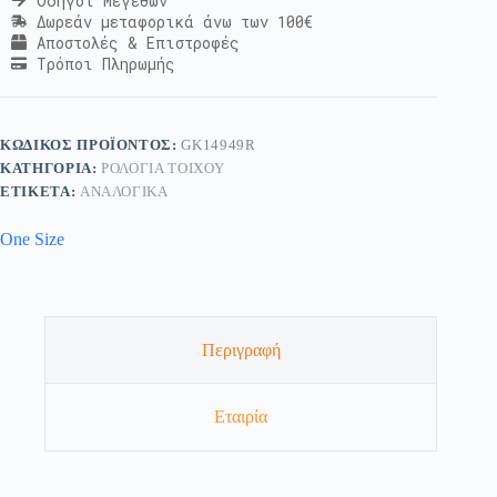
Οδηγοί Μεγεθών
Δωρεάν μεταφορικά άνω των 100€
Αποστολές & Επιστροφές
Τρόποι Πληρωμής
ΚΩΔΙΚΌΣ ΠΡΟΪΌΝΤΟΣ:
GK14949R
ΚΑΤΗΓΟΡΊΑ:
ΡΟΛΌΓΙΑ ΤΟΊΧΟΥ
ΕΤΙΚΈΤΑ:
ΑΝΑΛΟΓΙΚΑ
One Size
Περιγραφή
Εταιρία