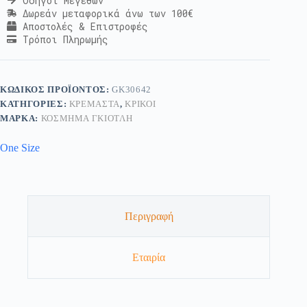
Οδηγοί Μεγεθών
Δωρεάν μεταφορικά άνω των 100€
Αποστολές & Επιστροφές
Τρόποι Πληρωμής
ΚΩΔΙΚΌΣ ΠΡΟΪΌΝΤΟΣ:
GK30642
ΚΑΤΗΓΟΡΊΕΣ:
ΚΡΕΜΑΣΤΆ
,
ΚΡΊΚΟΙ
ΜΆΡΚΑ:
ΚΟΣΜΗΜΑ ΓΚΙΟΤΛΗ
One Size
Περιγραφή
Εταιρία