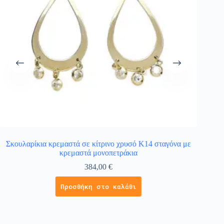
Σκουλαρίκια κρεμαστά σε κίτρινο χρυσό Κ14 σταγόνα με
Χρυ
κρεμαστά μονοπετράκια
384,00
€
Προσθήκη στο καλάθι