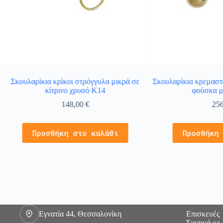
Σκουλαρίκια κρίκοι στρόγγυλα μικρά σε
Σκουλαρίκια κρεμαστ
κίτρινο χρυσό Κ14
φούσκα μ
148,00
€
25
Προσθήκη στο καλάθι
Προσθήκη
Εγνατία 44, Θεσσαλονίκη
Επισκευές
Σχετικά με