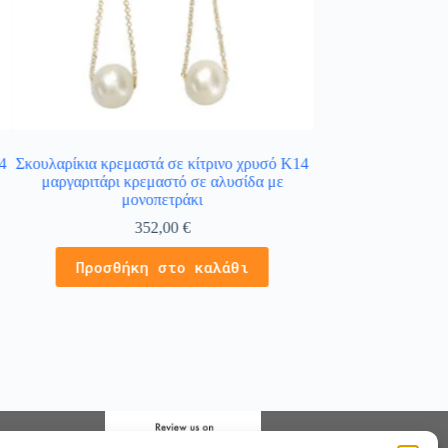
4
Σκουλαρίκια κρεμαστά σε κίτρινο χρυσό Κ14
Σκουλαρίκια κρίκοι
μαργαριτάρι κρεμαστό σε αλυσίδα με
λευ
μονοπετράκι
4
352,00
€
Προσθήκ
Προσθήκη στο καλάθι