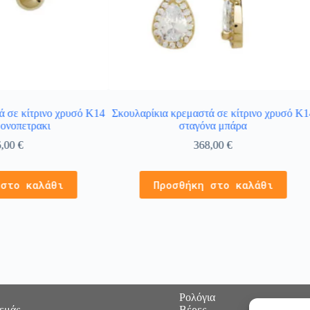
ά σε κίτρινο χρυσό Κ14
Σκουλαρίκια κρεμαστά σε κίτρινο χρυσό Κ1
ονοπετρακι
σταγόνα μπάρα
6,00
€
368,00
€
 στο καλάθι
Προσθήκη στο καλάθι
Ρολόγια
 εμάς
Βέρες