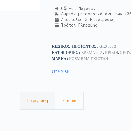
Οδηγοί Μεγεθών
Δωρεάν μεταφορικά άνω των 10
Αποστολές & Επιστροφές
Τρόποι Πληρωμής
ΚΩΔΙΚΌΣ ΠΡΟΪΌΝΤΟΣ:
GK31053
ΚΑΤΗΓΟΡΊΕΣ:
ΚΡΕΜΑΣΤΆ
,
ΚΡΊΚΟΙ
,
ΣΚΟΥ
ΜΆΡΚΑ:
ΚΟΣΜΗΜΑ ΓΚΙΟΤΛΗ
One Size
Περιγραφή
Εταιρία