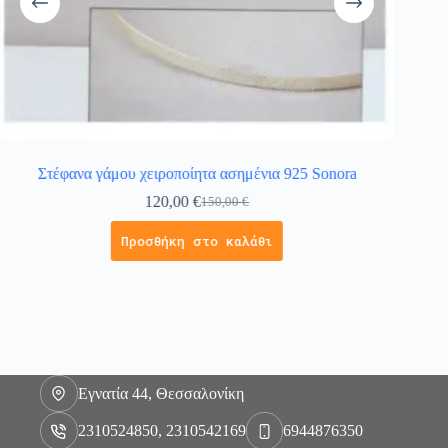
Στέφανα γάμου χειροποίητα ασημένια 925 Sonora
120,00
€
150,00
€
Προσθήκη στο καλάθι
Εγνατία 44, Θεσσαλονίκη
2310524850, 2310542169
6944876350