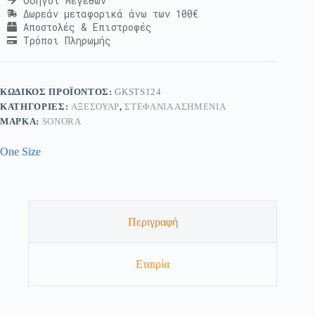
Οδηγοί Μεγεθών
Δωρεάν μεταφορικά άνω των 100€
Αποστολές & Επιστροφές
Τρόποι Πληρωμής
ΚΩΔΙΚΌΣ ΠΡΟΪΌΝΤΟΣ:
GKSTS124
ΚΑΤΗΓΟΡΊΕΣ:
ΑΞΕΣΟΥΆΡ
,
ΣΤΕΦΆΝΙΑ ΑΣΗΜΈΝΙΑ
ΜΆΡΚΑ:
SONORA
One Size
Περιγραφή
Εταιρία