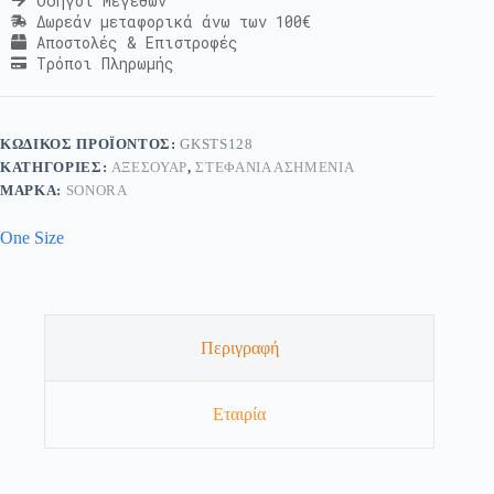
Οδηγοί Μεγεθών
Δωρεάν μεταφορικά άνω των 100€
Αποστολές & Επιστροφές
Τρόποι Πληρωμής
ΚΩΔΙΚΌΣ ΠΡΟΪΌΝΤΟΣ:
GKSTS128
ΚΑΤΗΓΟΡΊΕΣ:
ΑΞΕΣΟΥΆΡ
,
ΣΤΕΦΆΝΙΑ ΑΣΗΜΈΝΙΑ
ΜΆΡΚΑ:
SONORA
One Size
Περιγραφή
Εταιρία