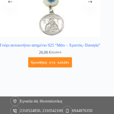
Γούρι αυτοκινήτου ασημένιο 925 “Μάτι – Χριστός- Παναγία”
26,00
€
32,00
€
Προσθήκη στο καλάθι
Εγνατία 44, Θεσσαλονίκη
2310524850, 2310542169
6944876350