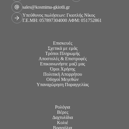
sales@kosmima-gkiotli.gr
Υπεύθυνος πωλήσεων: Γκιοτλής Νίκος
Γ.Ε.ΜΗ: 057897304000 ΑΦΜ: 051752861
Επισκευές
Σχετικά με εμάς
Τρόποι Πληρωμής
Αποστολές & Επιστροφές
Επικοινωνήστε μαζί μας
Όροι Χρήσης
Πολιτική Απορρήτου
Οδηγοί Μεγεθών
Υπαναχώρηση Παραγγελίας
Ρολόγια
Βέρες
Δαχτυλίδια
Κολιέ
Βραχιόλια