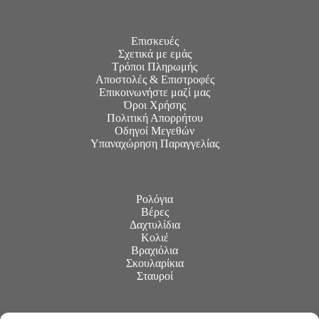
Επισκευές
Σχετικά με εμάς
Τρόποι Πληρωμής
Αποστολές & Επιστροφές
Επικοινωνήστε μαζί μας
Όροι Χρήσης
Πολιτική Απορρήτου
Οδηγοί Μεγεθών
Υπαναχώρηση Παραγγελίας
Ρολόγια
Βέρες
Δαχτυλίδια
Κολιέ
Βραχιόλια
Σκουλαρίκια
Σταυροί