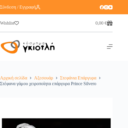
Σύνδεση / Εγγραφή
Wishlist
0,00
€
Αρχική σελίδα
Αξεσουάρ
Στεφάνια Επάργυρα
Στέφανα γάμου χειροποίητα επάργυρα Prince Silvero