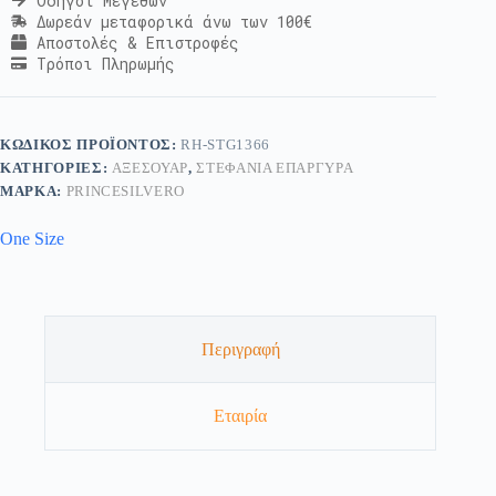
Οδηγοί Μεγεθών
Δωρεάν μεταφορικά άνω των 100€
Αποστολές & Επιστροφές
Τρόποι Πληρωμής
ΚΩΔΙΚΌΣ ΠΡΟΪΌΝΤΟΣ:
RH-STG1366
ΚΑΤΗΓΟΡΊΕΣ:
ΑΞΕΣΟΥΆΡ
,
ΣΤΕΦΆΝΙΑ ΕΠΆΡΓΥΡΑ
ΜΆΡΚΑ:
PRINCESILVERO
One Size
Περιγραφή
Εταιρία