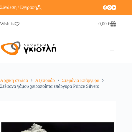
Σύνδεση / Εγγραφή
Wishlist
0,00
€
Αρχική σελίδα
Αξεσουάρ
Στεφάνια Επάργυρα
Στέφανα γάμου χειροποίητα επάργυρα Prince Silvero