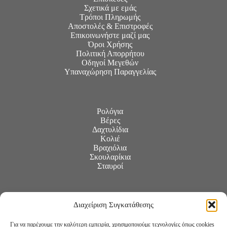
Σχετικά με εμάς
Τρόποι Πληρωμής
Αποστολές & Επιστροφές
Επικοινωνήστε μαζί μας
Όροι Χρήσης
Πολιτική Απορρήτου
Οδηγοί Μεγεθών
Υπαναχώρηση Παραγγελίας
Ρολόγια
Βέρες
Δαχτυλίδια
Κολιέ
Βραχιόλια
Σκουλαρίκια
Σταυροί
Διαχείριση Συγκατάθεσης
Για να παρέχουμε την καλύτερη εμπειρία, χρησιμοποιούμε τεχνολογίες όπως cookies