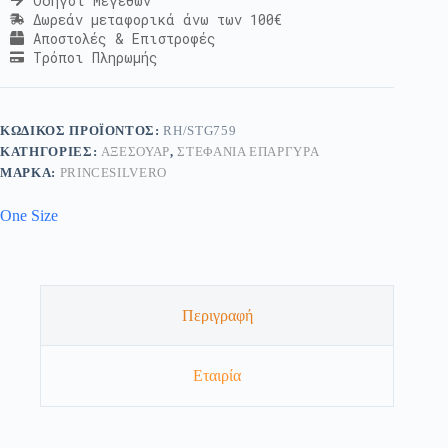
Οδηγοί Μεγεθών
Δωρεάν μεταφορικά άνω των 100€
Αποστολές & Επιστροφές
Τρόποι Πληρωμής
ΚΩΔΙΚΌΣ ΠΡΟΪΌΝΤΟΣ:
RH/STG759
ΚΑΤΗΓΟΡΊΕΣ:
ΑΞΕΣΟΥΆΡ
,
ΣΤΕΦΆΝΙΑ ΕΠΆΡΓΥΡΑ
ΜΆΡΚΑ:
PRINCESILVERO
One Size
Περιγραφή
Εταιρία