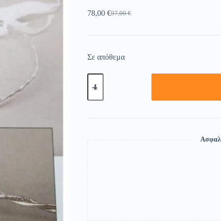
78,00
€
97,00
€
Σε απόθεμα
Ασφαλ