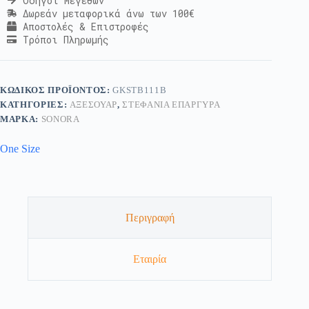
Οδηγοί Μεγεθών
Δωρεάν μεταφορικά άνω των 100€
Αποστολές & Επιστροφές
Τρόποι Πληρωμής
ΚΩΔΙΚΌΣ ΠΡΟΪΌΝΤΟΣ:
GKSTB111B
ΚΑΤΗΓΟΡΊΕΣ:
ΑΞΕΣΟΥΆΡ
,
ΣΤΕΦΆΝΙΑ ΕΠΆΡΓΥΡΑ
ΜΆΡΚΑ:
SONORA
One Size
Περιγραφή
Εταιρία