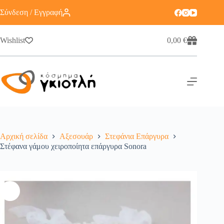
Σύνδεση / Εγγραφή
Wishlist
0,00
€
Αρχική σελίδα
Αξεσουάρ
Στεφάνια Επάργυρα
Στέφανα γάμου χειροποίητα επάργυρα Sonora