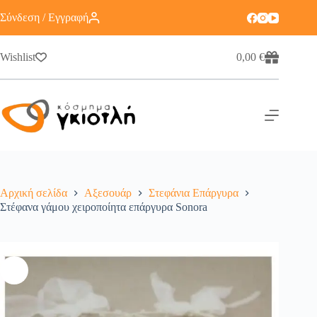
Σύνδεση / Εγγραφή
Wishlist
0,00
€
Αρχική σελίδα
Αξεσουάρ
Στεφάνια Επάργυρα
Στέφανα γάμου χειροποίητα επάργυρα Sonora