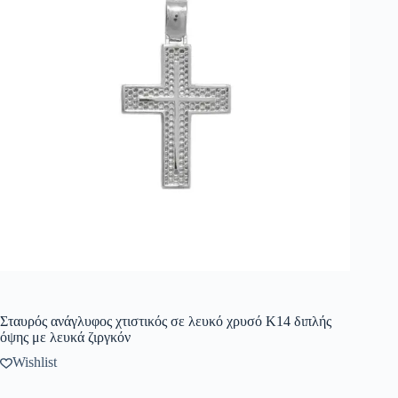
Σταυρός ανάγλυφος χτιστικός σε λευκό χρυσό Κ14 διπλής
όψης με λευκά ζιργκόν
Wishlist