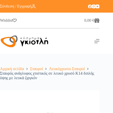
Σύνδεση / Εγγραφή
Wishlist
0,00
€
Αρχική σελίδα
Σταυροί
Λευκόχρυσοι Σταυροί
Σταυρός ανάγλυφος χτιστικός σε λευκό χρυσό Κ14 διπλής
όψης με λευκά ζιργκόν