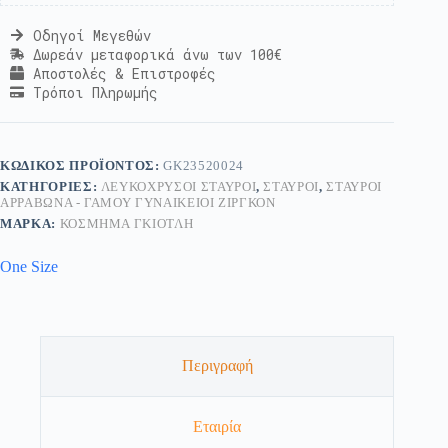
Οδηγοί Μεγεθών
Δωρεάν μεταφορικά άνω των 100€
Αποστολές & Επιστροφές
Τρόποι Πληρωμής
ΚΩΔΙΚΌΣ ΠΡΟΪΌΝΤΟΣ:
GK23520024
ΚΑΤΗΓΟΡΊΕΣ:
ΛΕΥΚΌΧΡΥΣΟΙ ΣΤΑΥΡΟΊ
,
ΣΤΑΥΡΟΊ
,
ΣΤΑΥΡΟΊ
ΑΡΡΑΒΏΝΑ - ΓΆΜΟΥ ΓΥΝΑΙΚΕΊΟΙ ΖΙΡΓΚΌΝ
ΜΆΡΚΑ:
ΚΟΣΜΗΜΑ ΓΚΙΟΤΛΗ
One Size
Περιγραφή
Εταιρία