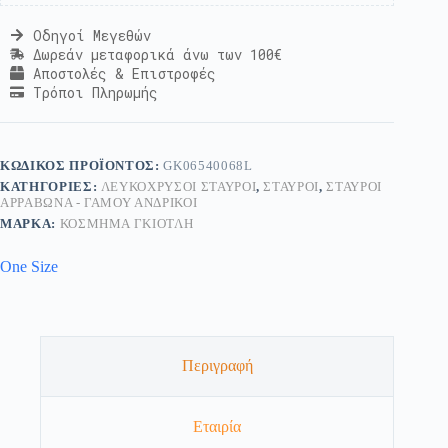
Οδηγοί Μεγεθών
Δωρεάν μεταφορικά άνω των 100€
Αποστολές & Επιστροφές
Τρόποι Πληρωμής
ΚΩΔΙΚΌΣ ΠΡΟΪΌΝΤΟΣ:
GK06540068L
ΚΑΤΗΓΟΡΊΕΣ:
ΛΕΥΚΌΧΡΥΣΟΙ ΣΤΑΥΡΟΊ
,
ΣΤΑΥΡΟΊ
,
ΣΤΑΥΡΟΊ
ΑΡΡΑΒΏΝΑ - ΓΆΜΟΥ ΑΝΔΡΙΚΟΊ
ΜΆΡΚΑ:
ΚΟΣΜΗΜΑ ΓΚΙΟΤΛΗ
One Size
Περιγραφή
Εταιρία