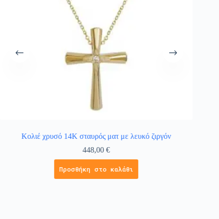
Κολιέ χρυσό 14Κ σταυρός ματ με λευκό ζιργόν
448,00
€
Προσθήκη στο καλάθι