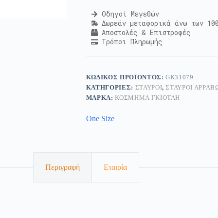
Οδηγοί Μεγεθών
Δωρεάν μεταφορικά άνω των 10
Αποστολές & Επιστροφές
Τρόποι Πληρωμής
ΚΩΔΙΚΌΣ ΠΡΟΪΌΝΤΟΣ:
GK31079
ΚΑΤΗΓΟΡΊΕΣ:
ΣΤΑΥΡΟΊ
,
ΣΤΑΥΡΟΊ ΑΡΡΑΒ
ΜΆΡΚΑ:
ΚΟΣΜΗΜΑ ΓΚΙΟΤΛΗ
One Size
Περιγραφή
Εταιρία