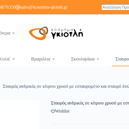
4876350
sales@kosmima-gkiotli.gr
ότερα
Κολιέ
Βραχιόλια
Σκουλαρίκια
Σταυρο
Σταυρός ανδρικός σε κίτρινο χρυσό με εσταυρομένο και σταυρό δι
Σταυρός ανδρικός σε κίτρινο χρυσό με ε
Wishlist