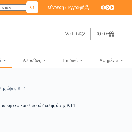
Σύνδεση / Εγγραφή
Wishlist
0,00
€
ί
Αλυσίδες
Παιδικά
Ασημένια
πλής όψης Κ14
σταυρομένο και σταυρό διπλής όψης Κ14