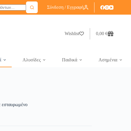
Σύνδεση / Εγγραφή
Wishlist
0,00
€
ί
Αλυσίδες
Παιδικά
Ασημένια
ε εσταυρωμένο