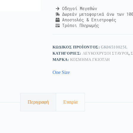
Οδηγοί Μεγεθών
Δωρεάν μεταφορικά άνω των 10
Αποστολές & Επιστροφές
Τρόποι Πληρωμής
ΚΩΔΙΚΌΣ ΠΡΟΪΌΝΤΟΣ:
GK06510025L
ΚΑΤΗΓΟΡΊΕΣ:
ΛΕΥΚΌΧΡΥΣΟΙ ΣΤΑΥΡΟΊ
,
ΜΆΡΚΑ:
ΚΟΣΜΗΜΑ ΓΚΙΟΤΛΗ
One Size
Περιγραφή
Εταιρία