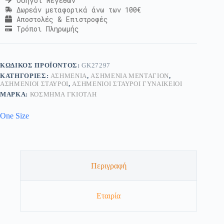
Οδηγοί Μεγεθών
Δωρεάν μεταφορικά άνω των 100€
Αποστολές & Επιστροφές
Τρόποι Πληρωμής
ΚΩΔΙΚΌΣ ΠΡΟΪΌΝΤΟΣ:
GK27297
ΚΑΤΗΓΟΡΊΕΣ:
ΑΣΗΜΈΝΙΑ
,
ΑΣΗΜΈΝΙΑ ΜΕΝΤΑΓΙΌΝ
,
ΑΣΗΜΈΝΙΟΙ ΣΤΑΥΡΟΊ
,
ΑΣΗΜΈΝΙΟΙ ΣΤΑΥΡΟΊ ΓΥΝΑΙΚΕΊΟΙ
ΜΆΡΚΑ:
ΚΟΣΜΗΜΑ ΓΚΙΟΤΛΗ
One Size
Περιγραφή
Εταιρία