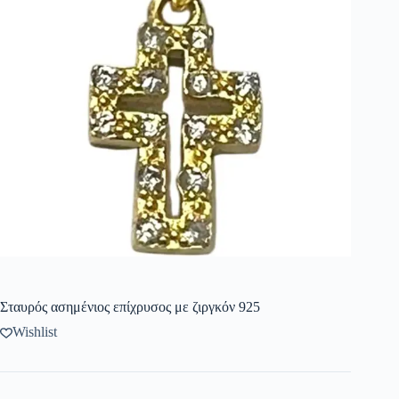
Σταυρός ασημένιος επίχρυσος με ζιργκόν 925
Wishlist