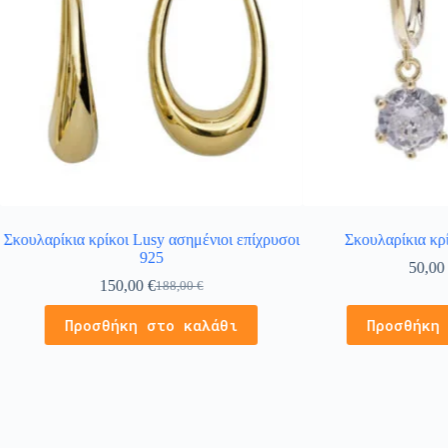
Σκουλαρίκια κρίκοι Lusy ασημένιοι επίχρυσοι
Σκουλαρίκια κρ
925
50,0
150,00
€
188,00
€
Προσθήκη στο καλάθι
Προσθήκη