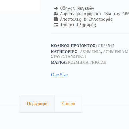
Οδηγοί Μεγεθών
Δωρεάν μεταφορικά άνω των 10
Αποστολές & Επιστροφές
Τρόποι Πληρωμής
ΚΩΔΙΚΌΣ ΠΡΟΪΌΝΤΟΣ:
GK28545
ΚΑΤΗΓΟΡΊΕΣ:
ΑΣΗΜΈΝΙΑ
,
ΑΣΗΜΈΝΙΑ Μ
ΣΤΑΥΡΟΊ ΑΝΔΡΙΚΟΊ
ΜΆΡΚΑ:
ΚΟΣΜΗΜΑ ΓΚΙΟΤΛΗ
One Size
Περιγραφή
Εταιρία