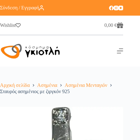
Σύνδεση / Εγγραφή
Wishlist
0,00
€
Αρχική σελίδα
Ασημένια
Ασημένια Μενταγιόν
Σταυρός ασημένιος με ζιργκόν 925