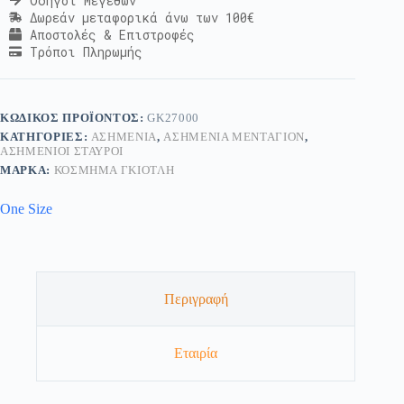
Οδηγοί Μεγεθών
Δωρεάν μεταφορικά άνω των 100€
Αποστολές & Επιστροφές
Τρόποι Πληρωμής
ΚΩΔΙΚΌΣ ΠΡΟΪΌΝΤΟΣ:
GK27000
ΚΑΤΗΓΟΡΊΕΣ:
ΑΣΗΜΈΝΙΑ
,
ΑΣΗΜΈΝΙΑ ΜΕΝΤΑΓΙΌΝ
,
ΑΣΗΜΈΝΙΟΙ ΣΤΑΥΡΟΊ
ΜΆΡΚΑ:
ΚΟΣΜΗΜΑ ΓΚΙΟΤΛΗ
One Size
Περιγραφή
Εταιρία