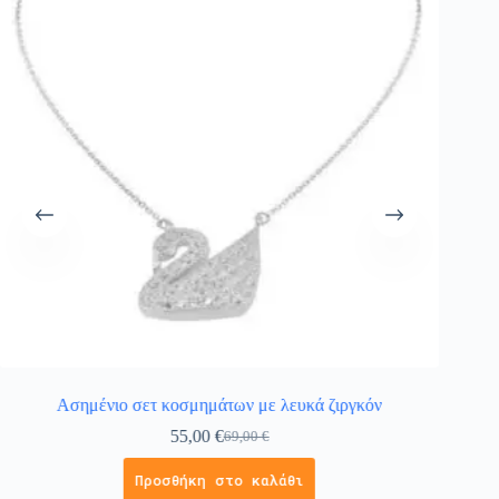
Ασημένιο σετ κοσμημάτων με λευκά ζιργκόν
55,00
€
69,00
€
Προσθήκη στο καλάθι